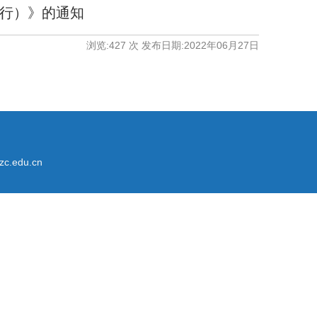
试行）》的通知
浏览:
427
次 发布日期:2022年06月27日
.edu.cn