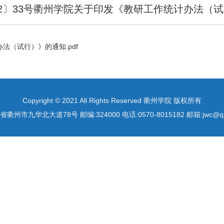
22〕33号衢州学院关于印发《教研工作统计办法（
法（试行）》的通知.pdf
Copyright © 2021 All Rights Reserved 衢州学院 版权所有
衢州市九华北大道78号 邮编:324000 电话:0570-8015182 邮箱:jwc@qzc