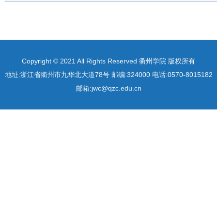
Copyright © 2021 All Rights Reserved 衢州学院 版权所有
地址:浙江省衢州市九华北大道78号 邮编:324000 电话:0570-8015182
邮箱:jwc@qzc.edu.cn