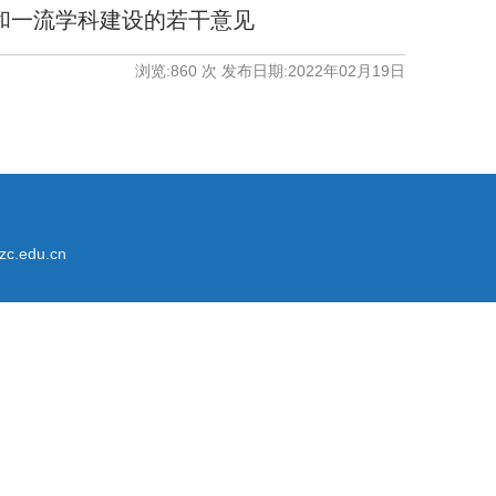
学和一流学科建设的若干意见
浏览:
860
次 发布日期:2022年02月19日
.edu.cn