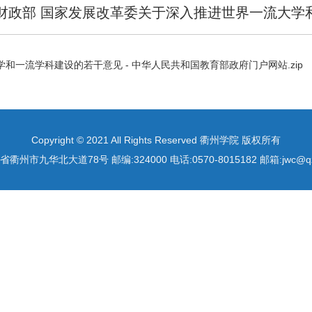
部 财政部 国家发展改革委关于深入推进世界一流大
和一流学科建设的若干意见 - 中华人民共和国教育部政府门户网站.zip
Copyright © 2021 All Rights Reserved 衢州学院 版权所有
衢州市九华北大道78号 邮编:324000 电话:0570-8015182 邮箱:jwc@qzc